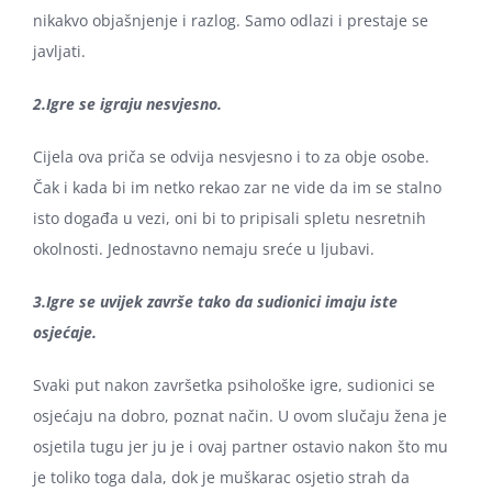
nikakvo objašnjenje i razlog. Samo odlazi i prestaje se
javljati.
2.Igre se igraju nesvjesno.
Cijela ova priča se odvija nesvjesno i to za obje osobe.
Čak i kada bi im netko rekao zar ne vide da im se stalno
isto događa u vezi, oni bi to pripisali spletu nesretnih
okolnosti. Jednostavno nemaju sreće u ljubavi.
3.Igre se uvijek završe tako da sudionici imaju iste
osjećaje.
Svaki put nakon završetka psihološke igre, sudionici se
osjećaju na dobro, poznat način. U ovom slučaju žena je
osjetila tugu jer ju je i ovaj partner ostavio nakon što mu
je toliko toga dala, dok je muškarac osjetio strah da