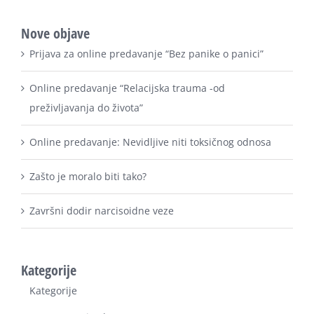
Nove objave
Prijava za online predavanje “Bez panike o panici”
Online predavanje “Relacijska trauma -od
preživljavanja do života”
Online predavanje: Nevidljive niti toksičnog odnosa
Zašto je moralo biti tako?
Završni dodir narcisoidne veze
Kategorije
Kategorije
Uncategorized