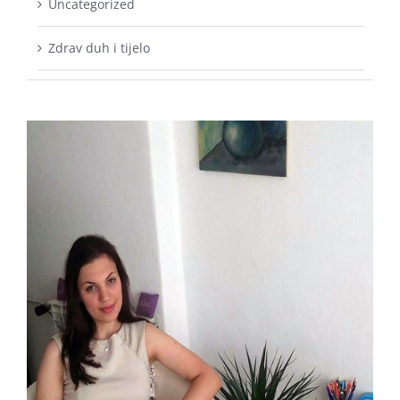
Zdrav duh i tijelo