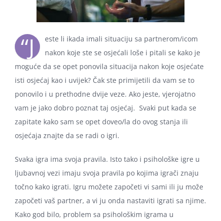
“J
este li ikada imali situaciju sa partnerom/icom
nakon koje ste se osjećali loše i pitali se kako je
moguće da se opet ponovila situacija nakon koje osjećate
isti osjećaj kao i uvijek? Čak ste primijetili da vam se to
ponovilo i u prethodne dvije veze. Ako jeste, vjerojatno
vam je jako dobro poznat taj osjećaj. Svaki put kada se
zapitate kako sam se opet doveo/la do ovog stanja ili
osjećaja znajte da se radi o igri.
Svaka igra ima svoja pravila. Isto tako i psihološke igre u
ljubavnoj vezi imaju svoja pravila po kojima igrači znaju
točno kako igrati. Igru možete započeti vi sami ili ju može
započeti vaš partner, a vi ju onda nastaviti igrati sa njime.
Kako god bilo, problem sa psihološkim igrama u