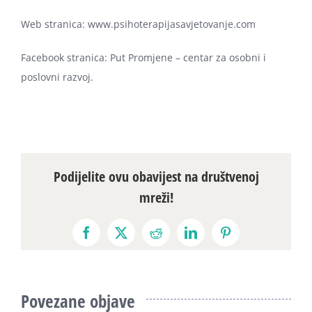
Web stranica: www.psihoterapijasavjetovanje.com
Facebook stranica: Put Promjene – centar za osobni i
poslovni razvoj.
Podijelite ovu obavijest na društvenoj
mreži!
Facebook
X
Reddit
LinkedIn
Pinterest
Povezane objave