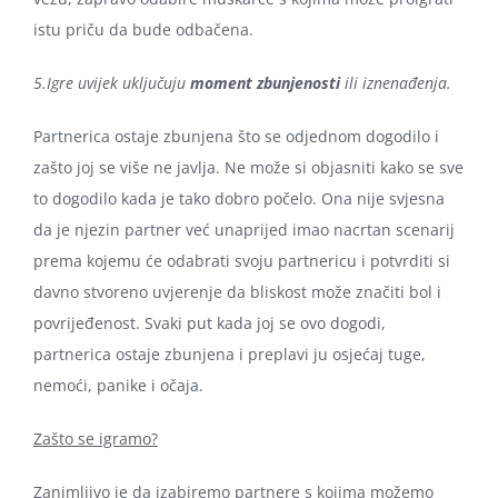
istu priču da bude odbačena.
5.Igre uvijek uključuju
moment zbunjenosti
ili iznenađenja.
Partnerica ostaje zbunjena što se odjednom dogodilo i
zašto joj se više ne javlja. Ne može si objasniti kako se sve
to dogodilo kada je tako dobro počelo. Ona nije svjesna
da je njezin partner već unaprijed imao nacrtan scenarij
prema kojemu će odabrati svoju partnericu i potvrditi si
davno stvoreno uvjerenje da bliskost može značiti bol i
povrijeđenost. Svaki put kada joj se ovo dogodi,
partnerica ostaje zbunjena i preplavi ju osjećaj tuge,
nemoći, panike i očaja.
Zašto se igramo?
Zanimljivo je da izabiremo partnere s kojima možemo