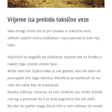
Vrijeme iza prekida toksične veze
Iako mnogi misle da će pri izlasku iz toksične veze,
odmah osjetiti sreću,olakšanje i ispunjenost,to baš nije
tako.
Najčešće se događa da olakšanje osjetite tek na kratko,a
nakon toga slijede ostale faze.
Može vam biti čudno kako je sve gotovo, kao da sebe ne
poznajete bez toga odnosa. Potrebno je naviknuti se na
novi dio sebe koji se pojavljuje.
Navika viđenja i bivanja sa tom osobom vas može vraćati
natrag u pomisao da li je ipak pogrešno što ste otišli.
No ako se sjetite svega što je bilo u tom odnosu (ili imate