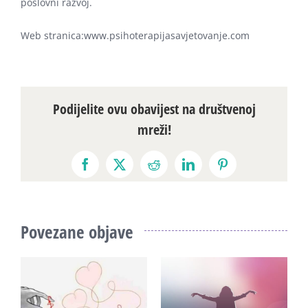
poslovni razvoj.
Web stranica:www.psihoterapijasavjetovanje.com
Podijelite ovu obavijest na društvenoj
mreži!
Facebook
X
Reddit
LinkedIn
Pinterest
Povezane objave