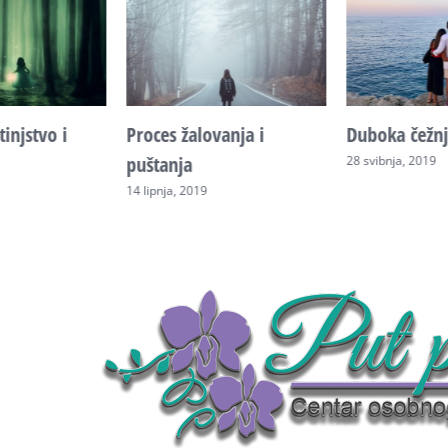
injstvo i
Proces žalovanja i
Duboka čežnj
puštanja
28 svibnja, 2019
14 lipnja, 2019