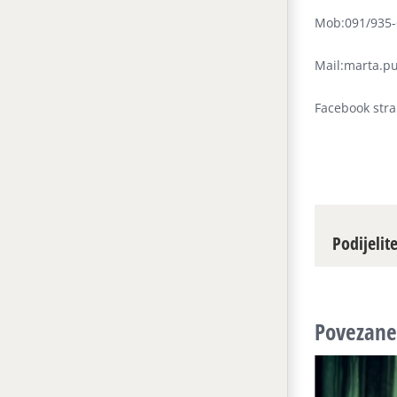
Mob:091/935-
Mail:marta.p
Facebook stra
Podijelit
Povezane