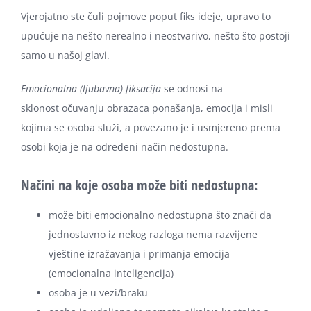
Vjerojatno ste čuli pojmove poput fiks ideje, upravo to
upućuje na nešto nerealno i neostvarivo, nešto što postoji
samo u našoj glavi.
Emocionalna (ljubavna) fiksacija
se odnosi na
sklonost očuvanju obrazaca ponašanja, emocija i misli
kojima se osoba služi, a povezano je i usmjereno prema
osobi koja je na određeni način nedostupna.
Načini na koje osoba može biti nedostupna:
može biti emocionalno nedostupna što znači da
jednostavno iz nekog razloga nema razvijene
vještine izražavanja i primanja emocija
(emocionalna inteligencija)
osoba je u vezi/braku