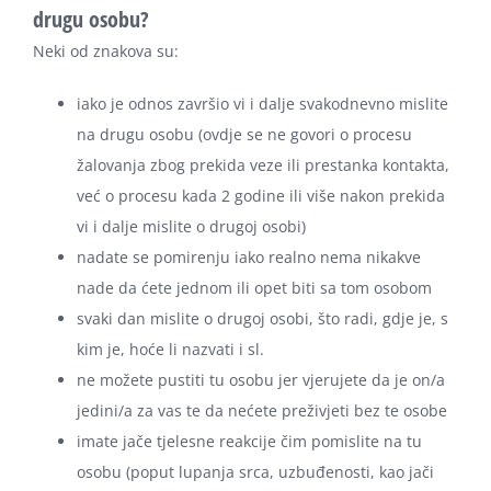
drugu osobu?
Neki od znakova su:
iako je odnos završio vi i dalje svakodnevno mislite
na drugu osobu (ovdje se ne govori o procesu
žalovanja zbog prekida veze ili prestanka kontakta,
već o procesu kada 2 godine ili više nakon prekida
vi i dalje mislite o drugoj osobi)
nadate se pomirenju iako realno nema nikakve
nade da ćete jednom ili opet biti sa tom osobom
svaki dan mislite o drugoj osobi, što radi, gdje je, s
kim je, hoće li nazvati i sl.
ne možete pustiti tu osobu jer vjerujete da je on/a
jedini/a za vas te da nećete preživjeti bez te osobe
imate jače tjelesne reakcije čim pomislite na tu
osobu (poput lupanja srca, uzbuđenosti, kao jači