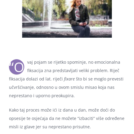
“O
vaj pojam se rijetko spominje, no emocionalna
fiksacija zna predstavljati veliki problem. Riječ
fiksacija dolazi od lat. riječi
fixare
što bi se moglo prevesti
učvršćivanje, odnosno u ovom smislu misao koja nas
neprestano i uporno preokupira.
Kako taj proces može ići iz dana u dan, može doći do
opsesije te osjećaja da ne možete “izbaciti” više određene
misli iz glave jer su neprestano prisutne.