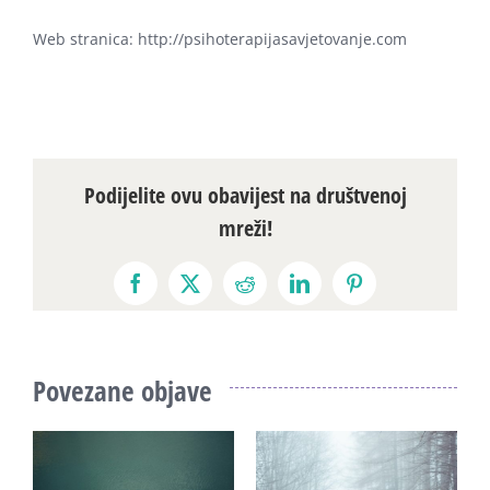
Web stranica: http://psihoterapijasavjetovanje.com
Podijelite ovu obavijest na društvenoj
mreži!
Facebook
X
Reddit
LinkedIn
Pinterest
Povezane objave