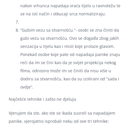
nakon vrhunca napadaja vraća tijelo u ravnotežu te
se na isti način i otkucaji srca normaliziraju.
“Gubim vezu sa stvarnošću.”- osobi se zna činiti da
gubi vezu sa stvarnošću. Ovo se događa zbog jakih
senzacija u tijelu kao i misli koje prolaze glavom.
Ponekad osobe koje pate od napadaja panike znaju
reći da im se čini kao da je svijet projekcija nekog
filma, odnosno može im se činiti da nisu više u
dodiru sa stvarnošću, kao da su izolirani od “sada i
ovdje”.
Najčešće tehnike i zašto ne djeluju
Vjerujem da ste, ako ste se ikada susreli sa napadajem
panike, vjerojatno isprobali neku od ove tri tehnike: