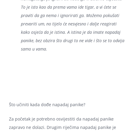
To je isto kao da prema vama ide tigar, a vi ćete se
praviti da ga nema i ignorirati ga. Možemo pokušati
prevariti um, no tijelo će nesvjesno i dalje reagirati
kako osjeća da je istina. A istina je da imate napadaj
panike, bez obzira što drugi to ne vide i što se to odvija
samo u vama.
Što učiniti kada dođe napadaj panike?
Za početak je potrebno osvijestiti da napadaj panike
zapravo ne dolazi. Drugim riječima napadaj panike je