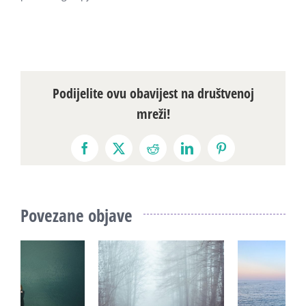
Podijelite ovu obavijest na društvenoj
mreži!
Facebook
X
Reddit
LinkedIn
Pinterest
Povezane objave