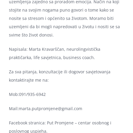
uzemljenja zajedno sa proradom emocija. Način na koji
stojite na svojim nogama puno govori o tome kako se
nosite sa stresom i općenito sa životom. Moramo biti
uzemljeni da bi mogli napredovati u životu i nositi se sa
svime što život donosi.
Napisala: Marta Kravarščan, neurolingvistička
praktičarka, life savjetnica, business coach.
Za sva pitanja, konzultacije ili dogovor savjetovanja
kontaktirajte me na:
Mob:091/935-6942
Mail:marta.putpromjene@gmail.com
Facebook stranica: Put Promjene – centar osobnog i
poslovnog uspjeha.