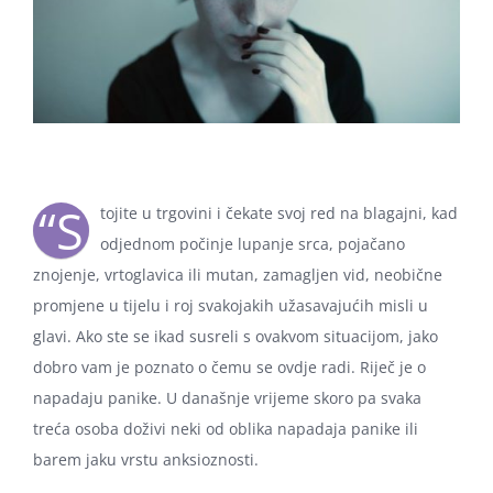
“S
tojite u trgovini i čekate svoj red na blagajni, kad
odjednom počinje lupanje srca, pojačano
znojenje, vrtoglavica ili mutan, zamagljen vid, neobične
promjene u tijelu i roj svakojakih užasavajućih misli u
glavi. Ako ste se ikad susreli s ovakvom situacijom, jako
dobro vam je poznato o čemu se ovdje radi. Riječ je o
napadaju panike. U današnje vrijeme skoro pa svaka
treća osoba doživi neki od oblika napadaja panike ili
barem jaku vrstu anksioznosti.