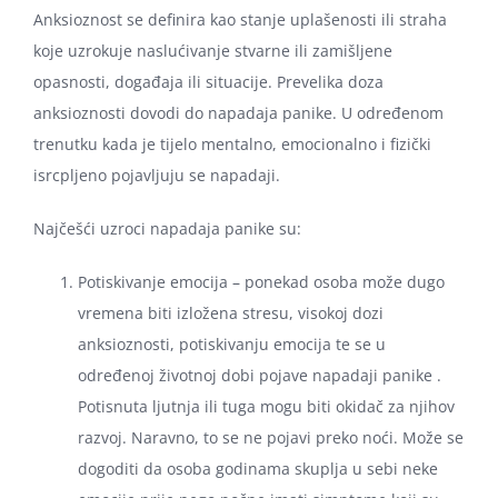
Anksioznost se definira kao stanje uplašenosti ili straha
koje uzrokuje naslućivanje stvarne ili zamišljene
opasnosti, događaja ili situacije. Prevelika doza
anksioznosti dovodi do napadaja panike. U određenom
trenutku kada je tijelo mentalno, emocionalno i fizički
isrcpljeno pojavljuju se napadaji.
Najčešći uzroci napadaja panike su:
Potiskivanje emocija – ponekad osoba može dugo
vremena biti izložena stresu, visokoj dozi
anksioznosti, potiskivanju emocija te se u
određenoj životnoj dobi pojave napadaji panike .
Potisnuta ljutnja ili tuga mogu biti okidač za njihov
razvoj. Naravno, to se ne pojavi preko noći. Može se
dogoditi da osoba godinama skuplja u sebi neke