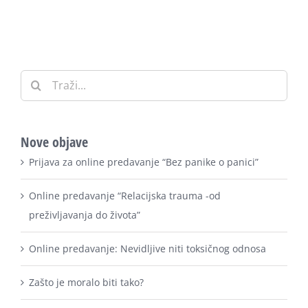
Traži:
Nove objave
Prijava za online predavanje “Bez panike o panici”
Online predavanje “Relacijska trauma -od
preživljavanja do života”
Online predavanje: Nevidljive niti toksičnog odnosa
Zašto je moralo biti tako?
Završni dodir narcisoidne veze