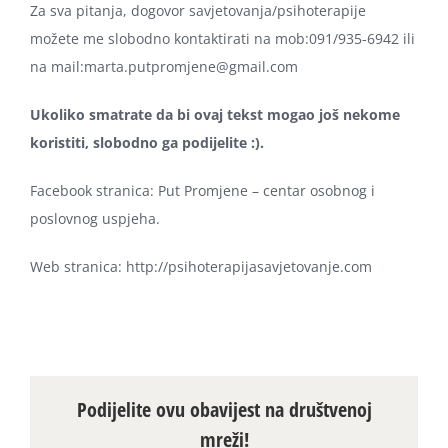
Za sva pitanja, dogovor savjetovanja/psihoterapije
možete me slobodno kontaktirati na mob:091/935-6942 ili
na mail:marta.putpromjene@gmail.com
Ukoliko smatrate da bi ovaj tekst mogao još nekome
koristiti, slobodno ga podijelite :).
Facebook stranica: Put Promjene – centar osobnog i
poslovnog uspjeha.
Web stranica: http://psihoterapijasavjetovanje.com
Podijelite ovu obavijest na društvenoj
mreži!