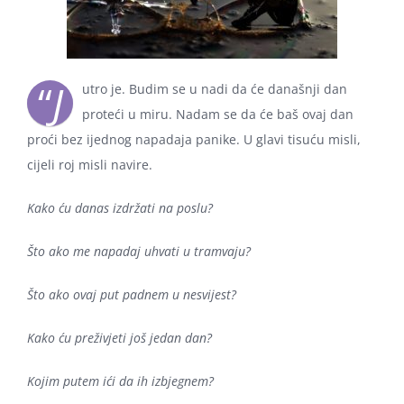
“
J
utro je. Budim se u nadi da će današnji dan
proteći u miru. Nadam se da će baš ovaj dan
proći bez ijednog napadaja panike. U glavi tisuću misli,
cijeli roj misli navire.
Kako ću danas izdržati na poslu?
Što ako me napadaj uhvati u tramvaju?
Što ako ovaj put padnem u nesvijest?
Kako ću preživjeti još jedan dan?
Kojim putem ići da ih izbjegnem?