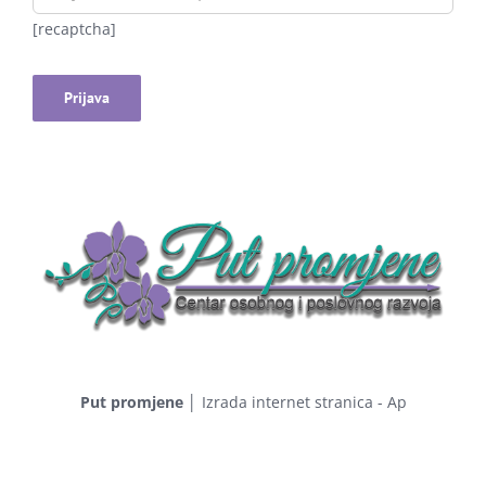
[recaptcha]
Put promjene
│
Izrada internet stranica - Ap